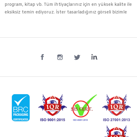
program, kitap vb. Tüm ihtiyaçlarınız için en yüksek kalite ile
eksiksiz temin ediyoruz. İster tasarladığınız görseli bizimle
paylaşın isterseniz tasarımı sizin için biz yapalım.