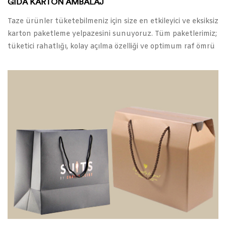
GIDA KARTON AMBALAJ
Taze ürünler tüketebilmeniz için size en etkileyici ve eksiksiz
karton paketleme yelpazesini sunuyoruz. Tüm paketlerimiz;
tüketici rahatlığı, kolay açılma özelliği ve optimum raf ömrü
sunmanın yanı sıra markanızın görünürlüğünü en üst
düzeye çıkarır.