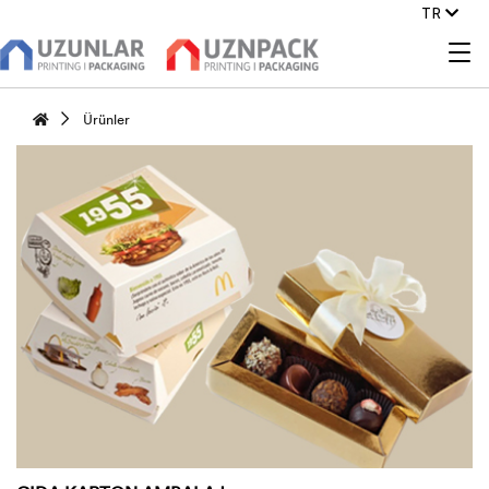
TR
Ürünler