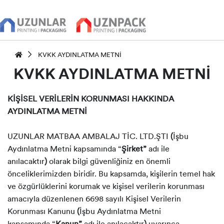
KVKK AYDINLATMA METNİ
KVKK AYDINLATMA METNİ
KİŞİSEL VERİLERİN KORUNMASI HAKKINDA
AYDINLATMA METNİ
UZUNLAR MATBAA AMBALAJ TİC. LTD.ŞTI
(
İşbu
Aydınlatma Metni kapsamında “
Şirket”
adı ile
anılacaktır
)
olarak bilgi güvenliğiniz en önemli
önceliklerimizden biridir. Bu kapsamda, kişilerin temel hak
ve özgürlüklerini korumak ve kişisel verilerin korunması
amacıyla düzenlenen 6698 sayılı Kişisel Verilerin
Korunması Kanunu
(
İşbu Aydınlatma Metni