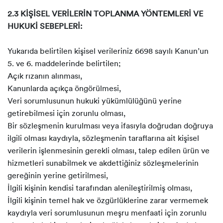
2.3 KİŞİSEL VERİLERİN TOPLANMA YÖNTEMLERİ VE
HUKUKİ SEBEPLERİ:
Yukarıda belirtilen kişisel verileriniz 6698 sayılı Kanun’un
5. ve 6. maddelerinde belirtilen;
Açık rızanın alınması,
Kanunlarda açıkça öngörülmesi,
Veri sorumlusunun hukuki yükümlülüğünü yerine
getirebilmesi için zorunlu olması,
Bir sözleşmenin kurulması veya ifasıyla doğrudan doğruya
ilgili olması kaydıyla, sözleşmenin taraflarına ait kişisel
verilerin işlenmesinin gerekli olması, talep edilen ürün ve
hizmetleri sunabilmek ve akdettiğiniz sözleşmelerinin
gereğinin yerine getirilmesi,
İlgili kişinin kendisi tarafından alenileştirilmiş olması,
İlgili kişinin temel hak ve özgürlüklerine zarar vermemek
kaydıyla veri sorumlusunun meşru menfaati için zorunlu