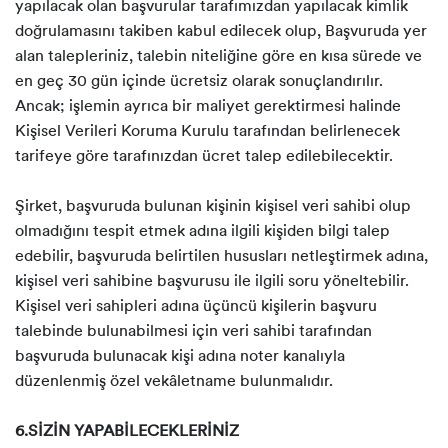
yapılacak olan başvurular tarafımızdan yapılacak kimlik
doğrulamasını takiben kabul edilecek olup, Başvuruda yer
alan talepleriniz, talebin niteliğine göre en kısa sürede ve
en geç 30 gün içinde ücretsiz olarak sonuçlandırılır.
Ancak; işlemin ayrıca bir maliyet gerektirmesi halinde
Kişisel Verileri Koruma Kurulu tarafından belirlenecek
tarifeye göre tarafınızdan ücret talep edilebilecektir.
Şirket, başvuruda bulunan kişinin kişisel veri sahibi olup
olmadığını tespit etmek adına ilgili kişiden bilgi talep
edebilir, başvuruda belirtilen hususları netleştirmek adına,
kişisel veri sahibine başvurusu ile ilgili soru yöneltebilir.
Kişisel veri sahipleri adına üçüncü kişilerin başvuru
talebinde bulunabilmesi için veri sahibi tarafından
başvuruda bulunacak kişi adına noter kanalıyla
düzenlenmiş özel vekâletname bulunmalıdır.
6.SİZİN YAPABİLECEKLERİNİZ