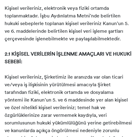
Kişisel verileriniz, elektronik veya fiziki ortamda
toplanmaktadır. İşbu Aydınlatma Metni’nde belirtilen
hukuki sebeplerle toplanan kişisel verileriniz Kanun’un 5.
ve 6. maddelerinde belirtilen kişisel veri işleme şartları
çerçevesinde işlenebilmekte ve paylaşılabilmektedir.
2.1 KİŞİSEL VERİLERİN İŞLENME AMAÇLARI VE HUKUKİ
SEBEBİ:
Kişisel verileriniz, Şirketimiz ile aranızda var olan ticari
ve/veya iş ilişkisinin yürütülmesi amacıyla Şirket
tarafından fiziki, elektronik ortamda ve dosyalama
yöntemi ile Kanun’un 5. ve 6 maddesinde yer alan kişisel
ve özel nitelikli kişisel verileriniz; temel hak ve
özgürlüklerinize zarar vermemek kaydıyla, veri
sorumlusunun hukuki yükümlülüğünü yerine getirebilmesi
ve kanunlarda açıkça öngörülmesi nedeniyle zorunlu