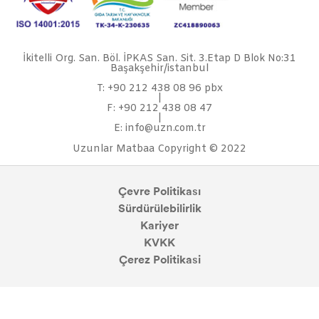
İkitelli Org. San. Böl. İPKAS San. Sit. 3.Etap D Blok No:31
Başakşehir/istanbul
T: +90 212 438 08 96 pbx
|
F: +90 212 438 08 47
|
E: info@uzn.com.tr
Uzunlar Matbaa Copyright © 2022
Çevre Politikası
Sürdürülebilirlik
Kariyer
KVKK
Çerez Politikasi