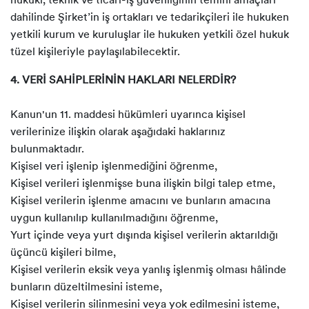
hukuki, teknik ve ticari-iş güvenliğinin temini amaçları
dahilinde Şirket’in iş ortakları ve tedarikçileri ile hukuken
yetkili kurum ve kuruluşlar ile hukuken yetkili özel hukuk
tüzel kişileriyle paylaşılabilecektir.
4. VERİ SAHİPLERİNİN HAKLARI NELERDİR?
Kanun'un 11. maddesi hükümleri uyarınca kişisel
verilerinize ilişkin olarak aşağıdaki haklarınız
bulunmaktadır.
Kişisel veri işlenip işlenmediğini öğrenme,
Kişisel verileri işlenmişse buna ilişkin bilgi talep etme,
Kişisel verilerin işlenme amacını ve bunların amacına
uygun kullanılıp kullanılmadığını öğrenme,
Yurt içinde veya yurt dışında kişisel verilerin aktarıldığı
üçüncü kişileri bilme,
Kişisel verilerin eksik veya yanlış işlenmiş olması hâlinde
bunların düzeltilmesini isteme,
Kişisel verilerin silinmesini veya yok edilmesini isteme,