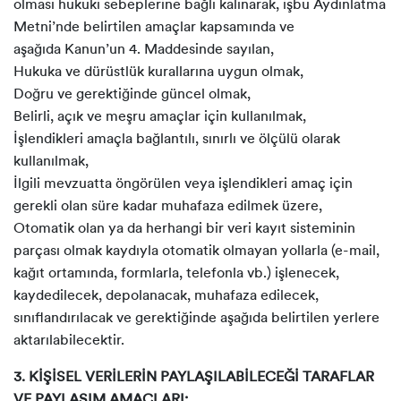
olması hukuki sebeplerine bağlı kalınarak, işbu Aydınlatma
Metni’nde belirtilen amaçlar kapsamında ve
aşağıda Kanun’un 4. Maddesinde sayılan,
Hukuka ve dürüstlük kurallarına uygun olmak,
Doğru ve gerektiğinde güncel olmak,
Belirli, açık ve meşru amaçlar için kullanılmak,
İşlendikleri amaçla bağlantılı, sınırlı ve ölçülü olarak
kullanılmak,
İlgili mevzuatta öngörülen veya işlendikleri amaç için
gerekli olan süre kadar muhafaza edilmek üzere,
Otomatik olan ya da herhangi bir veri kayıt sisteminin
parçası olmak kaydıyla otomatik olmayan yollarla (e-mail,
kağıt ortamında, formlarla, telefonla vb.) işlenecek,
kaydedilecek, depolanacak, muhafaza edilecek,
sınıflandırılacak ve gerektiğinde aşağıda belirtilen yerlere
aktarılabilecektir.
3. KİŞİSEL VERİLERİN PAYLAŞILABİLECEĞİ TARAFLAR
VE PAYLAŞIM AMAÇLARI: