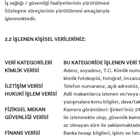
İş sağlığı / güvenliği faaliyetlerinin yürütülmesi
Sözleşme süreçlerinin yürütülmesi amaçlarıyla
işlenmektedir.
2.2 İŞLENEN KİŞİSEL VERİLERİNİZ:
VERİ KATEGORİLERİ
BU KATEGORİDE İŞLENEN VERİ 
KİMLİK VERİSİ
Adınız, soyadınız, T.C. Kimlik num
kimlik fotokopisi, fotoğraf, imzanı
İLETİŞİM VERİSİ
Telefon numaranız, açık adresiniz,
HUKUKİ İŞLEM VERİSİ
Adli makamlarca istenen ve/veya 
yazışmalara konu bilgiler, dava/tak
FİZİKSEL MEKAN
Kamera görüntüleri: Şirket’imiz 2
GÜVENLİĞİ VERİSİ
ile izlenmekte olup, güvenlik kame
az olmayan süre ile saklanmaktadır
FİNANS VERİSİ
Banka hesap bilgileri, işlem ve fat