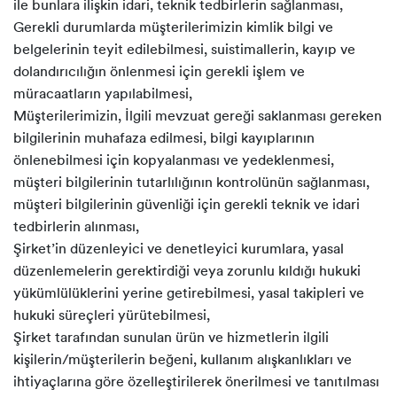
ile bunlara ilişkin idari, teknik tedbirlerin sağlanması,
Gerekli durumlarda müşterilerimizin kimlik bilgi ve
belgelerinin teyit edilebilmesi, suistimallerin, kayıp ve
dolandırıcılığın önlenmesi için gerekli işlem ve
müracaatların yapılabilmesi,
Müşterilerimizin, İlgili mevzuat gereği saklanması gereken
bilgilerinin muhafaza edilmesi, bilgi kayıplarının
önlenebilmesi için kopyalanması ve yedeklenmesi,
müşteri bilgilerinin tutarlılığının kontrolünün sağlanması,
müşteri bilgilerinin güvenliği için gerekli teknik ve idari
tedbirlerin alınması,
Şirket’in düzenleyici ve denetleyici kurumlara, yasal
düzenlemelerin gerektirdiği veya zorunlu kıldığı hukuki
yükümlülüklerini yerine getirebilmesi, yasal takipleri ve
hukuki süreçleri yürütebilmesi,
Şirket tarafından sunulan ürün ve hizmetlerin ilgili
kişilerin/müşterilerin beğeni, kullanım alışkanlıkları ve
ihtiyaçlarına göre özelleştirilerek önerilmesi ve tanıtılması