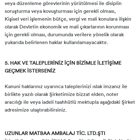
veya düzenleme görevlerinin yürütülmesi ile disiplin
soruşturma veya kovuşturması için gerekli olması,
Kişisel veri işlemenin bütçe, vergi ve mali konulara ilişkin
olarak Devletin ekonomik ve mali çıkarlarının korunması
için gerekli olması, durumunda verilere yönelik olarak
yukarıda belirlenen haklar kullanılamayacaktır.
5. HAK VE TALEPLERİNİZ İÇİN BİZİMLE İLETİŞİME
GEÇMEK İSTERSENİZ
Kanuni haklarınız uyarınca taleplerinizi ıslak imzanız ile
birlikte yazılı olarak Şirketimize bizzat elden, noter
aracılığı ile veya iadeli taahhütlü mektupla aşağıdaki Şirket
adresimize ulaştırabilirsiniz.
UZUNLAR MATBAA AMBALAJ TİC. LTD.ŞTI