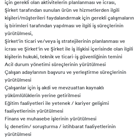
için gerekli olan aktivitelerin planlanması ve icrası,
Şirket tarafından sunulan ürün ve hizmetlerden ilgili
kişileri/müşterileri faydalandırmak için gerekli çalışmaların
iş birimleri tarafından yapılması ve ilgili iş süreçlerinin
yürütülmesi,
Şirket‘in ticari ve/veya iş stratejilerinin planlanması ve
icrası ve Şirket‘in ve Şirket ile iş ilişkisi içerisinde olan ilgili
kişilerin hukuki, teknik ve ticari-iş güvenliğinin temini
Acil durum yönetimi süreçlerinin yürütülmesi
Çalışan adaylarının başvuru ve yerleştirme süreçlerinin
yürütülmesi
Çalışanlar için iş akdi ve mevzuattan kaynaklı
yükümlülüklerin yerine getirilmesi
Eğitim faaliyetleri ile yetenek / kariyer gelişimi
faaliyetlerinin yürütülmesi
Finans ve muhasebe işlerinin yürütülmesi
İç denetim/ soruşturma / istihbarat faaliyetlerinin
yürütülmesi