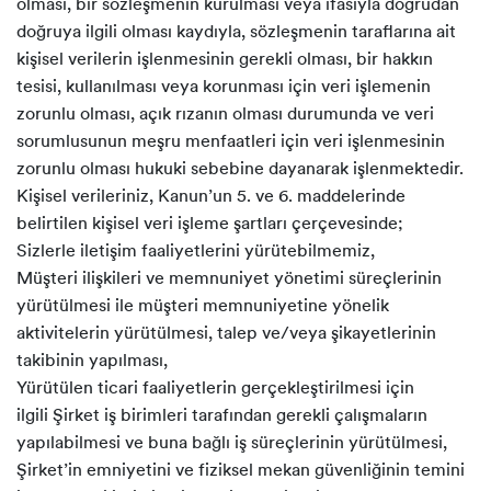
olması, bir sözleşmenin kurulması veya ifasıyla doğrudan
doğruya ilgili olması kaydıyla, sözleşmenin taraflarına ait
kişisel verilerin işlenmesinin gerekli olması, bir hakkın
tesisi, kullanılması veya korunması için veri işlemenin
zorunlu olması, açık rızanın olması durumunda ve veri
sorumlusunun meşru menfaatleri için veri işlenmesinin
zorunlu olması hukuki sebebine dayanarak işlenmektedir.
Kişisel verileriniz, Kanun’un 5. ve 6. maddelerinde
belirtilen kişisel veri işleme şartları çerçevesinde;
Sizlerle iletişim faaliyetlerini yürütebilmemiz,
Müşteri ilişkileri ve memnuniyet yönetimi süreçlerinin
yürütülmesi ile müşteri memnuniyetine yönelik
aktivitelerin yürütülmesi, talep ve/veya şikayetlerinin
takibinin yapılması,
Yürütülen ticari faaliyetlerin gerçekleştirilmesi için
ilgili Şirket iş birimleri tarafından gerekli çalışmaların
yapılabilmesi ve buna bağlı iş süreçlerinin yürütülmesi,
Şirket’in emniyetini ve fiziksel mekan güvenliğinin temini