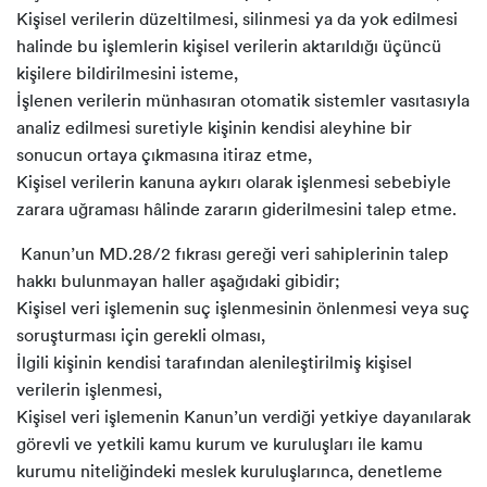
Kişisel verilerin düzeltilmesi, silinmesi ya da yok edilmesi
halinde bu işlemlerin kişisel verilerin aktarıldığı üçüncü
kişilere bildirilmesini isteme,
İşlenen verilerin münhasıran otomatik sistemler vasıtasıyla
analiz edilmesi suretiyle kişinin kendisi aleyhine bir
sonucun ortaya çıkmasına itiraz etme,
Kişisel verilerin kanuna aykırı olarak işlenmesi sebebiyle
zarara uğraması hâlinde zararın giderilmesini talep etme.
Kanun’un MD.28/2 fıkrası gereği veri sahiplerinin talep
hakkı bulunmayan haller aşağıdaki gibidir;
Kişisel veri işlemenin suç işlenmesinin önlenmesi veya suç
soruşturması için gerekli olması,
İlgili kişinin kendisi tarafından alenileştirilmiş kişisel
verilerin işlenmesi,
Kişisel veri işlemenin Kanun’un verdiği yetkiye dayanılarak
görevli ve yetkili kamu kurum ve kuruluşları ile kamu
kurumu niteliğindeki meslek kuruluşlarınca, denetleme